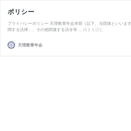
ポリシー
プライバシーポリシー 天理教青年会本部（以下、当団体といいま
ポ
関する法律」、その他関連する法令等 …
続きを読む
リ
シ
天理教青年会
ー