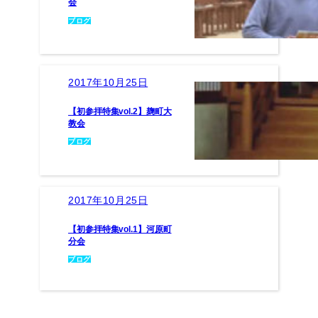
会
ブログ
2017年10月25日
【初参拝特集vol.2】麹町大
教会
ブログ
2017年10月25日
【初参拝特集vol.1】河原町
分会
ブログ