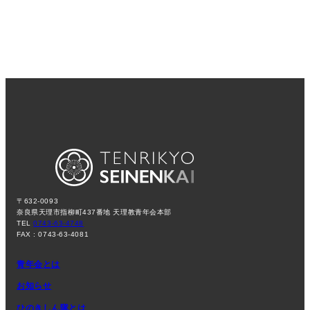
〒632-0093
奈良県天理市指柳町437番地 天理教青年会本部
TEL
0743-63-4748
FAX : 0743-63-4081
青年会とは
お知らせ
ひのきしん隊とは