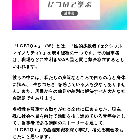
「LGBTQ＋」（※）とは、「性的少数者 (セクシャル
マイノリティ) 」を表す総称の一つです。その当事者
は、職場などに左利きやAB 型と同じ割合存在するとも
いわれます。
彼らの中には、私たちの身近なところで自らの心と身体
に悩み、“生きづらさ”を感じている人も少なくありませ
ん。また、周囲からの偏見や差別は解決すべき大きな社
会課題でもあります。
多様性を尊重する動きが社会全体に広まるなか、現在、
殊に社会へ目を向けて活動を推し進めている青年会とし
て、当事者である講師のストーリーを通して、
「LGBTQ＋」の基礎知識を深く学び、考える機会をも
ちたいと思います。