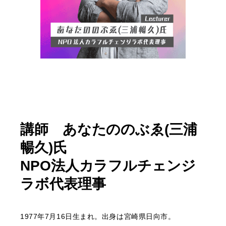
講師 あなたののぶゑ(三浦
暢久)氏
NPO法人カラフルチェンジ
ラボ代表理事
1977年7月16日生まれ。出身は宮崎県日向市。