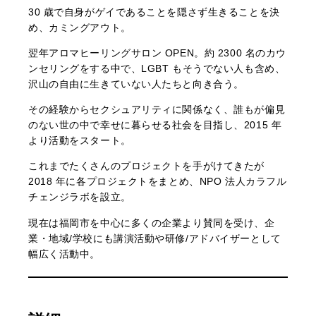
30 歳で自身がゲイであることを隠さず生きることを決
め、カミングアウト。
翌年アロマヒーリングサロン OPEN。約 2300 名のカウ
ンセリングをする中で、LGBT もそうでない人も含め、
沢山の自由に生きていない人たちと向き合う。
その経験からセクシュアリティに関係なく、誰もが偏見
のない世の中で幸せに暮らせる社会を目指し、2015 年
より活動をスタート。
これまでたくさんのプロジェクトを手がけてきたが
2018 年に各プロジェクトをまとめ、NPO 法人カラフル
チェンジラボを設立。
現在は福岡市を中心に多くの企業より賛同を受け、企
業・地域/学校にも講演活動や研修/アドバイザーとして
幅広く活動中。