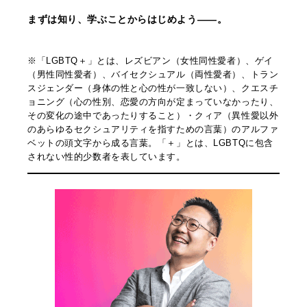
まずは知り、学ぶことからはじめよう――。
※「LGBTQ＋」とは、レズビアン（女性同性愛者）、ゲイ
（男性同性愛者）、バイセクシュアル（両性愛者）、トラン
スジェンダー（身体の性と心の性が一致しない）、クエスチ
ョニング（心の性別、恋愛の方向が定まっていなかったり、
その変化の途中であったりすること）・クィア（異性愛以外
のあらゆるセクシュアリティを指すための言葉）のアルファ
ベットの頭文字から成る言葉。「＋」とは、LGBTQに包含
されない性的少数者を表しています。