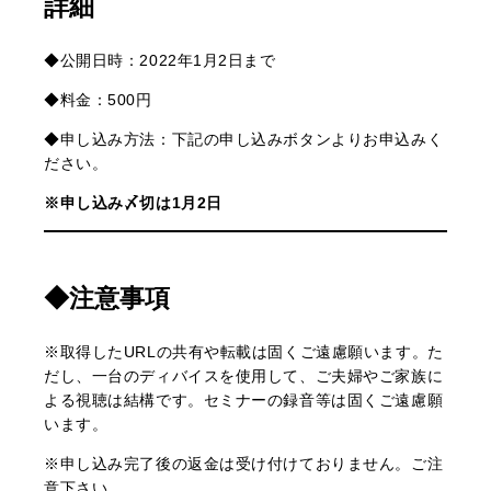
詳細
◆公開日時：2022年1月2日まで
◆料金：500円
◆申し込み方法：下記の申し込みボタンよりお申込みく
ださい。
※申し込み〆切は1月2日
◆注意事項
※取得したURLの共有や転載は固くご遠慮願います。た
だし、一台のディバイスを使用して、ご夫婦やご家族に
よる視聴は結構です。セミナーの録音等は固くご遠慮願
います。
※申し込み完了後の返金は受け付けておりません。ご注
意下さい。