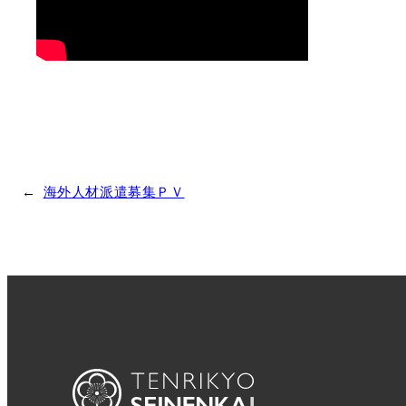
←
海外人材派遣募集ＰＶ