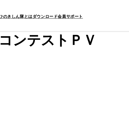
ひのきしん隊とは
ダウンロード
会員サポート
コンテストＰＶ