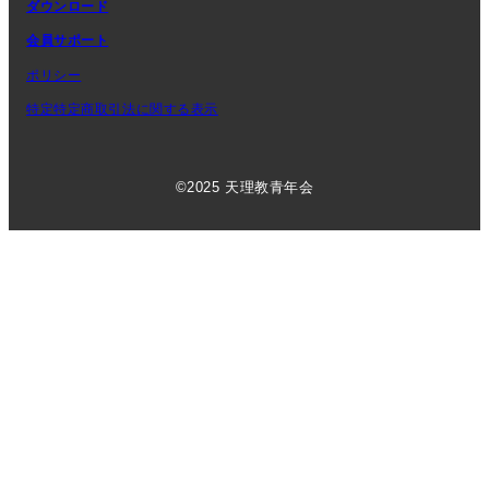
ダウンロード
会員サポート
ポリシー
特定特定商取引法に関する表示
©2025 天理教青年会