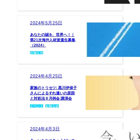
2024年5月25日
あなたの誠を、世界へ！｜
第21次海外人材派遣生募集
（2024）
お知らせ
2024年4月25日
家族のトリセツ: 黒川伊保子
さんによるすれ違いの原因
と対処法６月例会 講演会
イベント
, 
お知らせ
2024年4月3日