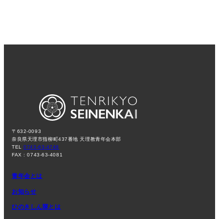
〒632-0093
奈良県天理市指柳町437番地 天理教青年会本部
TEL
0743-63-4748
FAX : 0743-63-4081
青年会とは
お知らせ
ひのきしん隊とは