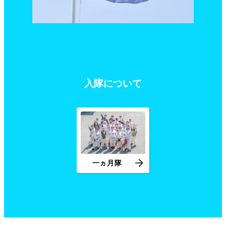
入隊について
一ヵ月隊