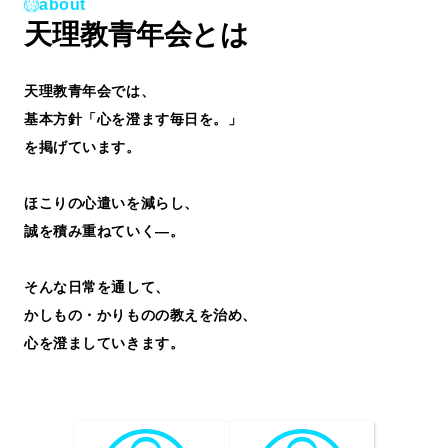
about
天理教青年会とは
天理教青年会では、
基本方針「心を澄ます毎日を。」
を掲げています。
ほこりの心遣いを減らし、
誠を積み重ねていく—。
そんな日常を通して、
かしもの・かりものの教えを治め、
心を澄ましていきます。