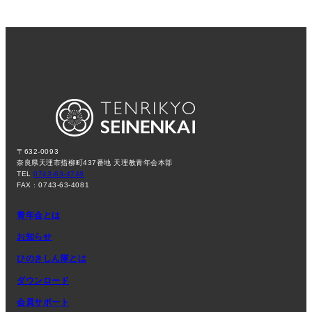
〒632-0093
奈良県天理市指柳町437番地 天理教青年会本部
TEL
0743-63-4748
FAX : 0743-63-4081
青年会とは
お知らせ
ひのきしん隊とは
ダウンロード
会員サポート