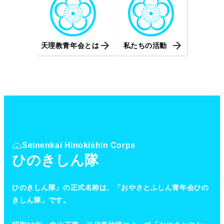
天理教青年会とは
私たちの活動
Seinenkai Hinokishin Corps
ひのきしん隊
ひのきしん隊」の正式名称は、「おやさとふしん青年会ひの
きしん隊」です。