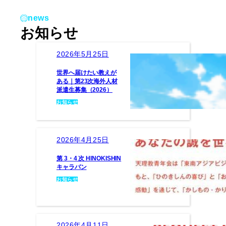
news
お知らせ
2026年5月25日
世界へ届けたい教えが
ある｜第23次海外人材
派遣生募集（2026）
お知らせ
2026年4月25日
第 3・4 次 HINOKISHIN
キャラバン
お知らせ
2026年4月11日